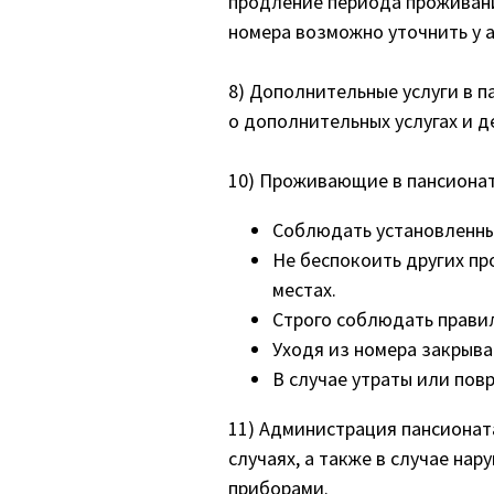
продление периода проживани
номера возможно уточнить у 
8) Дополнительные услуги в 
о дополнительных услугах и д
10) Проживающие в пансионат
Соблюдать установленны
Не беспокоить других п
местах.
Строго соблюдать правил
Уходя из номера закрыва
В случае утраты или пов
11) Администрация пансионата
случаях, а также в случае на
приборами.