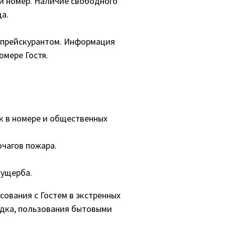
й номер. Наличие свободного
а.
м прейскурантом. Информация
омере Гостя.
к в номере и общественных
очагов пожара.
 ущерба.
сования с Гостем в экстренных
ядка, пользования бытовыми