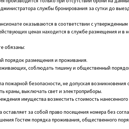
я производится только при отсутствии брони на данны
администратора службы бронирования за сутки до выезд
пансионате оказываются в соответствии с утвержденны
ействующих ценах находится в службе размещения и в н
е обязаны:
й порядок размещения и проживания.
роживающих, соблюдать тишину и общественный порядо
а пожарной безопасности, не допуская возникновения 
ть краны, выключать свет и электроприборы.
реждения имущества возместить стоимость нанесенного
 оставляет за собой право посещения номера без согла
рушения Гостем порядка проживания, общественного пор