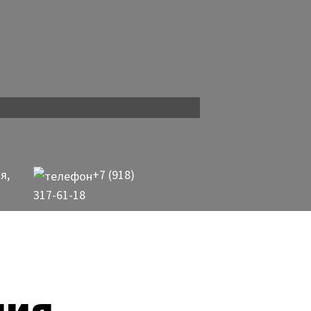
я,
+7 (918)
317-61-18
ния