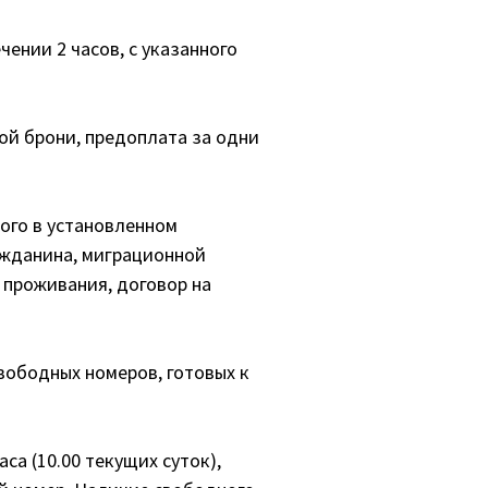
чении 2 часов, с указанного
ой брони, предоплата за одни
ого в установленном
ажданина, миграционной
 проживания, договор на
свободных номеров, готовых к
са (10.00 текущих суток),