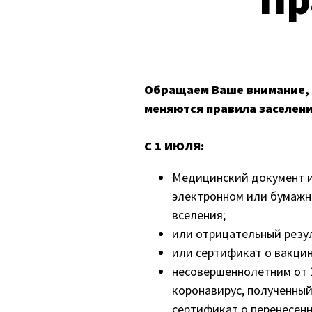
Обращаем Ваше внимание, в
меняются правила заселени
С 1 ИЮЛЯ:
Медицинский документ ил
электронном или бумажно
вселения;
или отрицательный резул
или сертификат о вакцин
несовершеннолетним от 
коронавирус, полученный
сертификат о перенесен