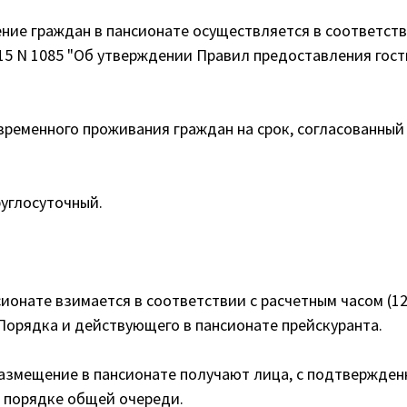
ние граждан в пансионате осуществляется в соответст
15 N 1085 "Об утверждении Правил предоставления гост
временного проживания граждан на срок, согласованный
руглосуточный.
сионате взимается в соответствии с расчетным часом (1
Порядка и действующего в пансионате прейскуранта.
размещение в пансионате получают лица, с подтвержде
 порядке общей очереди.