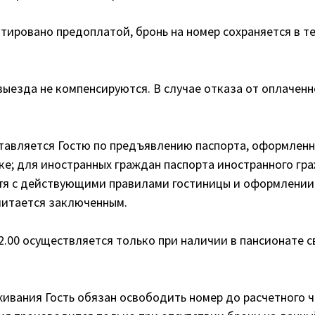
нтировано предоплатой, бронь на номер сохраняется в те
ыезда не компенсируются. В случае отказа от оплаченн
ставляется Гостю по предъявлению паспорта, оформленн
е; для иностранных граждан паспорта иностранного гр
остя с действующими правилами гостиницы и оформлении
считается заключенным.
12.00 осуществляется только при наличии в пансионате 
ивания Гость обязан освободить номер до расчетного ча