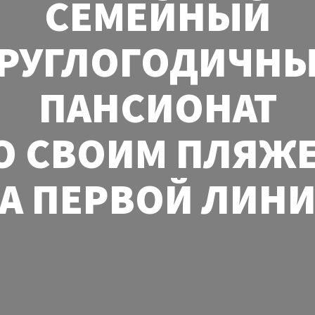
СЕМЕЙНЫЙ
РУГЛОГОДИЧН
ПАНСИОНАТ
О СВОИМ ПЛЯЖ
А ПЕРВОЙ ЛИН