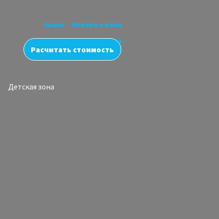
Акции
Номера и цены
Как добраться
Расчитать стоимость
Детская зона