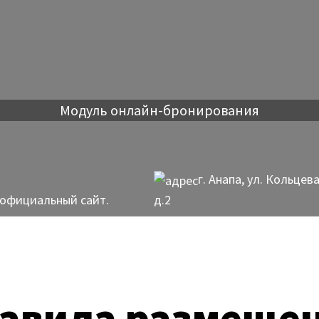
Модуль онлайн-бронирования
г. Анапа, ул. Кольцева
 официальный сайт.
д.2
авила размеще