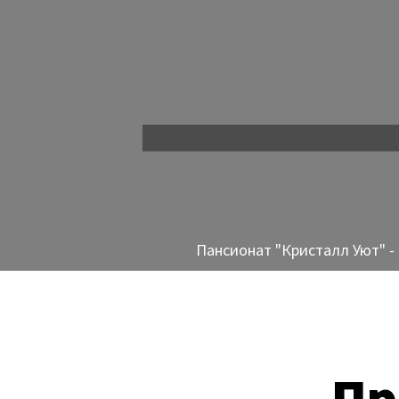
Пансионат "Кристалл Уют" -
Пр