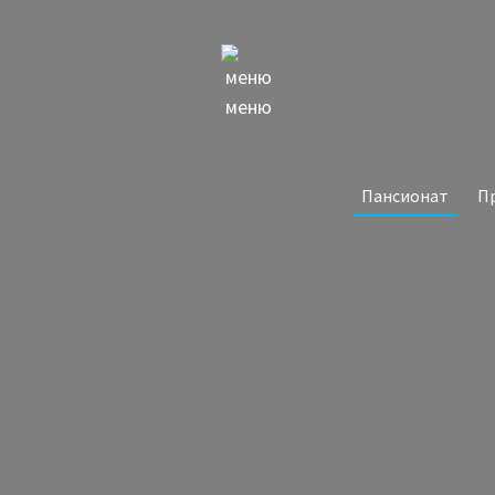
меню
Пансионат
П