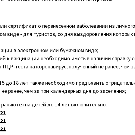
и сертификат о перенесенном заболевании из личного 
м виде - для туристов, со дня выздоровления которых 
нации в электронном или бумажном виде;
ий к вакцинации необходимо иметь в наличии справку 
 ПЦР-теста на коронавирус, полученный не ранее, чем з
15 до 18 лет также необходимо предъявить отрицательн
не ранее, чем за три календарных дня до заселения;
траняются на детей до 14 лет включительно.
021
021
021