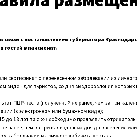
 связи с постановлением губернатора Краснодарс
я гостей в пансионат.
и сертификат о перенесенном заболевании из личного 
м виде - для туристов, со дня выздоровления которых 
ьтат ПЦР-теста (полученный не ранее, чем за три кален
ации (в электронном или бумажном виде);
15 до 18 лет также необходимо предъявить отрицательн
 не ранее, чем за три календарных дня до заселения ил
ном заболевании из личного кабинета портала.