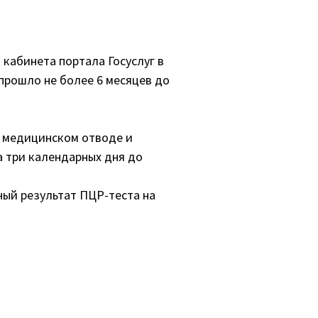
кабинета портала Госуслуг в
прошло не более 6 месяцев до
о медицинском отводе и
а три календарных дня до
ый результат ПЦР-теста на