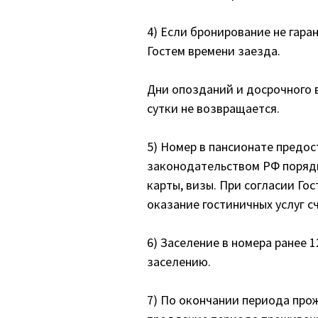
4) Если бронирование не гара
Гостем времени заезда.
Дни опозданий и досрочного в
сутки не возвращается.
5) Номер в пансионате предо
законодательством РФ порядк
карты, визы. При согласии Г
оказание гостиничных услуг 
6) Заселение в номера ранее 
заселению.
7) По окончании периода прож