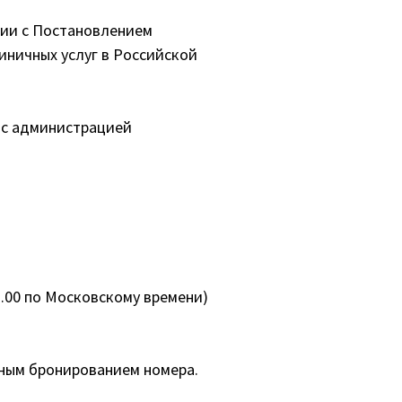
вии с Постановлением
иничных услуг в Российской
 с администрацией
2.00 по Московскому времени)
нным бронированием номера.